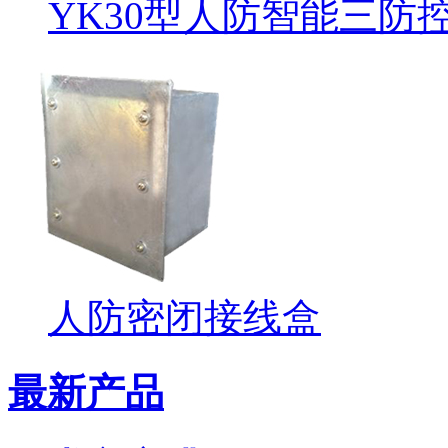
YK30型人防智能三防
人防密闭接线盒
最新产品