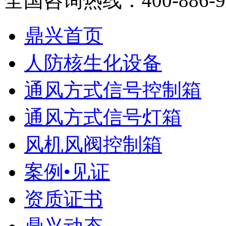
全国咨询热线：
400-886-
鼎兴首页
人防核生化设备
通风方式信号控制箱
通风方式信号灯箱
风机风阀控制箱
案例•见证
资质证书