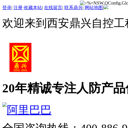
登录
|
注册
收藏本站
|
在线留言
|
联系鼎兴
|
网站地图
|
欢迎来到西安鼎兴自控工
20年精诚专注
人防产品