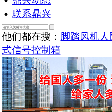
鼎兴动态
联系鼎兴
他们都在搜：
脚踏风机
人
式信号控制箱