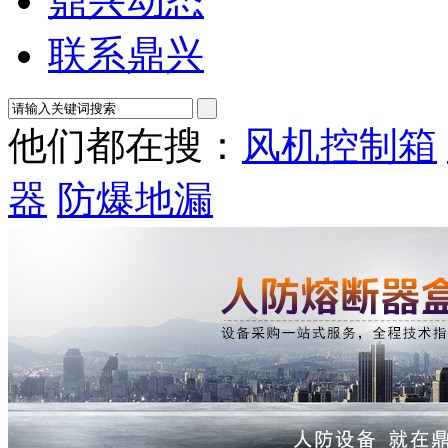
鼎兴动态
联系鼎兴
他们都在搜：
风机控制箱
器
防爆地漏