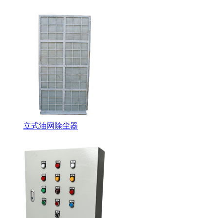
立式油网除尘器