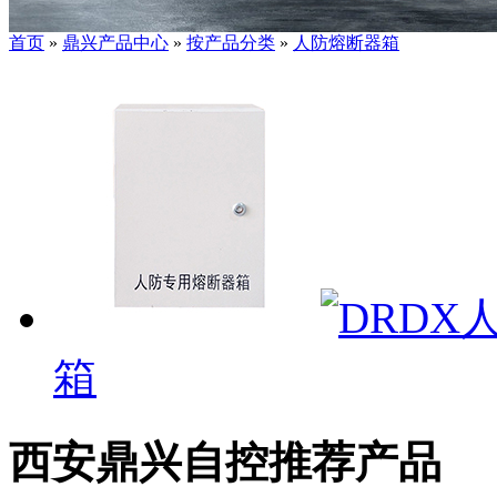
首页
»
鼎兴产品中心
»
按产品分类
»
人防熔断器箱
箱
西安鼎兴自控推荐产品