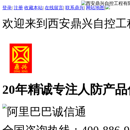
登录
|
注册
收藏本站
|
在线留言
|
联系鼎兴
|
网站地图
|
欢迎来到西安鼎兴自控工
20年精诚专注
人防产品