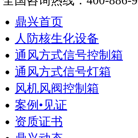
全国咨询热线：
400-886-
鼎兴首页
人防核生化设备
通风方式信号控制箱
通风方式信号灯箱
风机风阀控制箱
案例•见证
资质证书