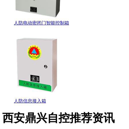
人防电动密闭门智能控制箱
人防信息接入箱
西安鼎兴自控推荐资讯