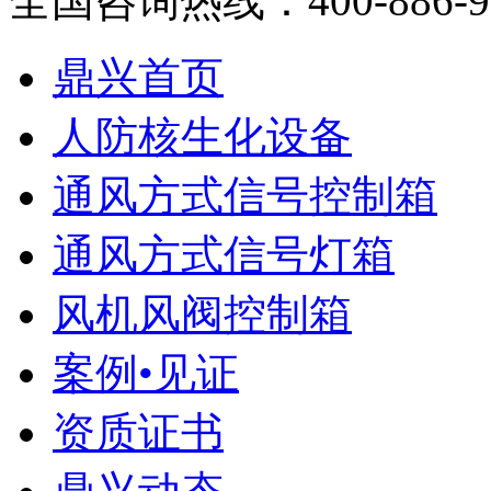
全国咨询热线：
400-886-
鼎兴首页
人防核生化设备
通风方式信号控制箱
通风方式信号灯箱
风机风阀控制箱
案例•见证
资质证书