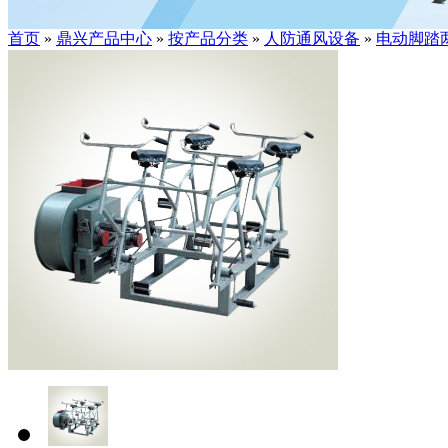
首页
»
鼎兴产品中心
»
按产品分类
»
人防通风设备
»
电动脚踏