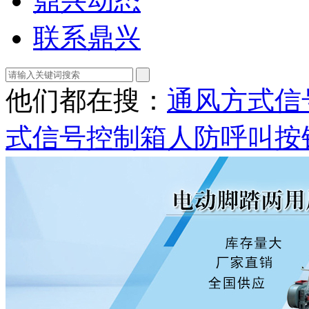
鼎兴动态
联系鼎兴
他们都在搜：
通风方式信
式信号控制箱
人防呼叫按