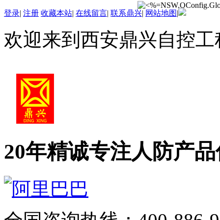
登录
|
注册
收藏本站
|
在线留言
|
联系鼎兴
|
网站地图
|
欢迎来到西安鼎兴自控工
20年精诚专注
人防产品