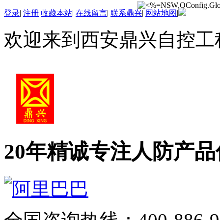
登录
|
注册
收藏本站
|
在线留言
|
联系鼎兴
|
网站地图
|
欢迎来到西安鼎兴自控工
20年精诚专注
人防产品