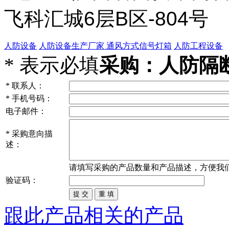
飞科汇城6层B区-804号
人防设备
人防设备生产厂家
通风方式信号灯箱
人防工程设备
*
表示必填
采购：人防隔
*
联系人：
*
手机号码：
电子邮件：
*
采购意向描
述：
请填写
采购
的产品数量和产品描述，方便我
验证码：
跟此产品相关的产品