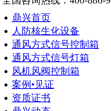
全国咨询热线：
400-886-
鼎兴首页
人防核生化设备
通风方式信号控制箱
通风方式信号灯箱
风机风阀控制箱
案例•见证
资质证书