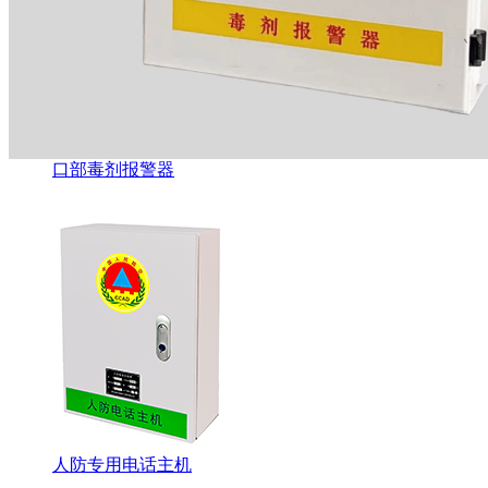
口部毒剂报警器
人防专用电话主机