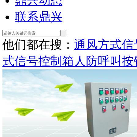
鼎兴动态
联系鼎兴
他们都在搜：
通风方式信
式信号控制箱
人防呼叫按