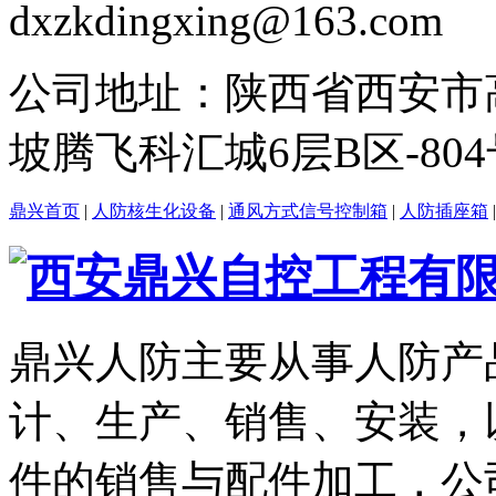
dxzkdingxing@163.com
公司地址：
陕西省西安市
坡腾飞科汇城6层B区-804
鼎兴首页
|
人防核生化设备
|
通风方式信号控制箱
|
人防插座箱
鼎兴人防主要从事人防产
计、生产、销售、安装，
件的销售与配件加工，公