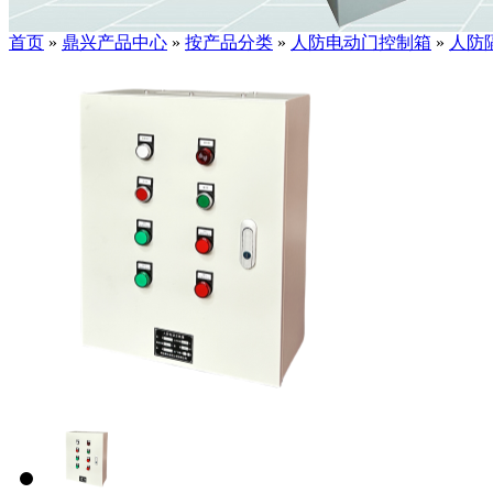
首页
»
鼎兴产品中心
»
按产品分类
»
人防电动门控制箱
»
人防