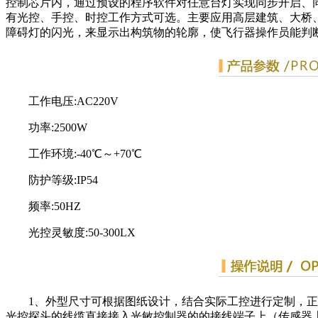
控制芯片内，通过预设的程序软件对任意台灯实现同步开启、同
有光控、手控、时控工作方式可选。主要应用高层建筑、大桥
障碍灯的闪光，来显示出构筑物的轮廓，使飞行器操作员能判
工作电压:AC220V
功率:2500W
工作环境:-40℃～+70℃
防护等级:IP54
频率:50HZ
光控灵敏度:50-300LX
1、外型尺寸可根据图纸设计，结合实际工控进行定制，
光控探头的线缆直接接入光敏控制器的的接线端子上（传感器