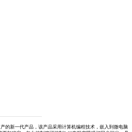
生产的新一代产品，该产品采用计算机编程技术，嵌入到微电脑