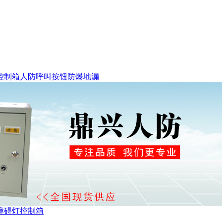
控制箱
人防呼叫按钮
防爆地漏
障碍灯控制箱