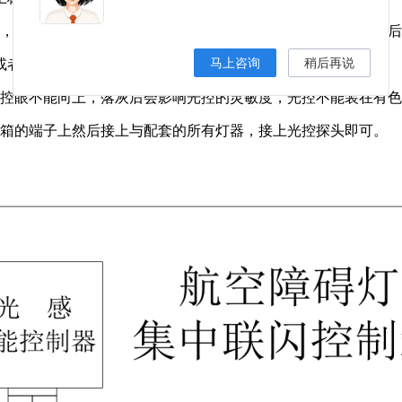
光，请先将光控眼遮住，试光控时再将遮物拿掉。灯器全部正常
马上咨询
稍后再说
或者直接用膨胀螺丝现场安装即可。
光控眼不能向上，落灰后会影响光控的灵敏度，光控不能装在有
制箱的端子上然后接上与配套的所有灯器，接上光控探头即可。