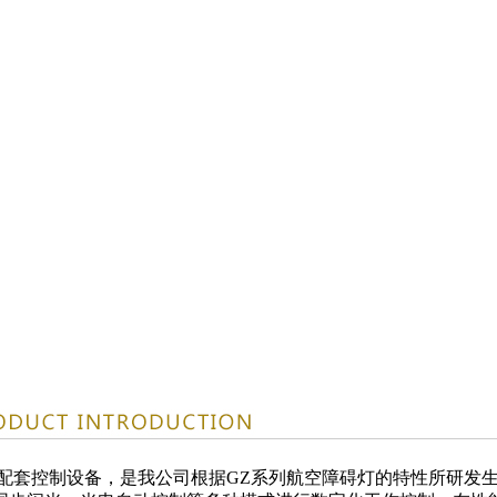
的配套控制设备，是我公司根据GZ系列航空障碍灯的特性所研发