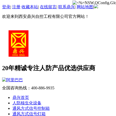
登录
|
注册
收藏本站
|
在线留言
|
联系鼎兴
|
网站地图
|
欢迎来到西安鼎兴自控工程有限公司官方网站！
20年精诚专注
人防产品优选供应商
全国咨询热线：
400-886-9935
鼎兴首页
人防核生化设备
通风方式信号控制箱
通风方式信号灯箱