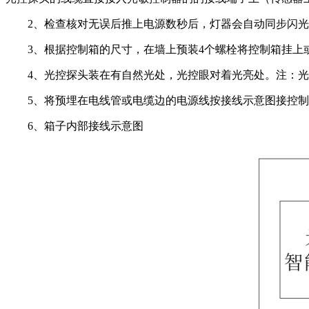
2、检查核对无误后推上电源数秒后，灯器会自动同步闪
3、根据控制箱的尺寸，在墙上预装4个螺栓将控制箱挂上
4、光控探头装在有自然光处，光控眼对着光亮处。注：
5、将预埋在电线管或电缆边的电源线按接线示意图接控
6、箱子内部接线示意图