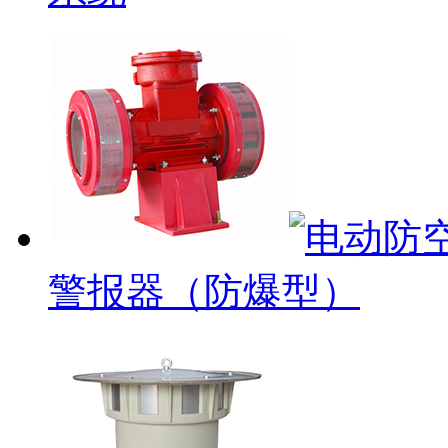
警报器（防爆型）