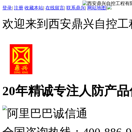
登录
|
注册
收藏本站
|
在线留言
|
联系鼎兴
|
网站地图
|
欢迎来到西安鼎兴自控工
20年精诚专注
人防产品