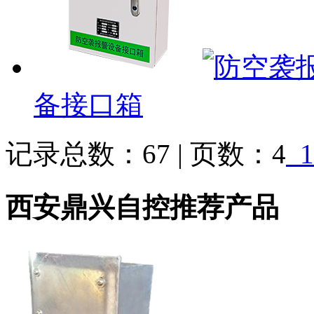
备接口箱
记录总数：67 | 页数：4
1
西安鼎兴自控推荐产品