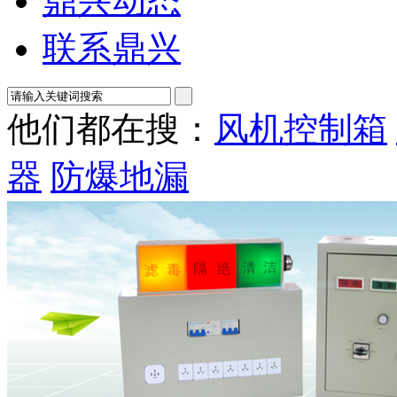
鼎兴动态
联系鼎兴
他们都在搜：
风机控制箱
器
防爆地漏