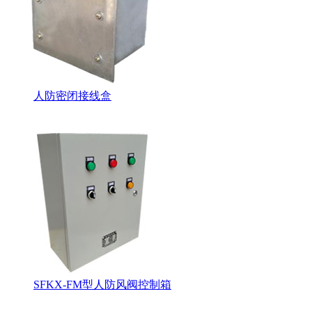
人防密闭接线盒
SFKX-FM型人防风阀控制箱