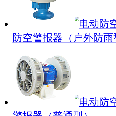
防空警报器（户外防雨
警报器（普通型）