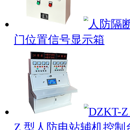
门位置信号显示箱
Z 型人防电站辅机控制