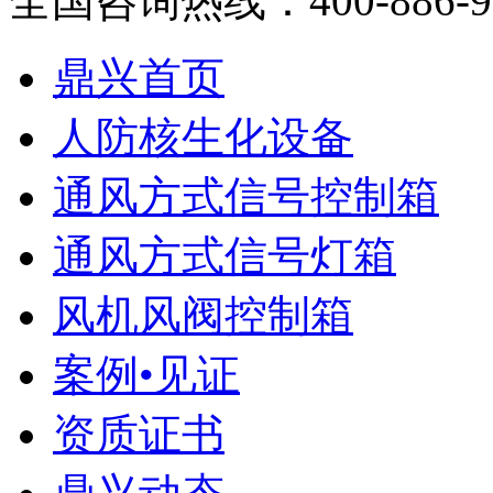
全国咨询热线：
400-886-
鼎兴首页
人防核生化设备
通风方式信号控制箱
通风方式信号灯箱
风机风阀控制箱
案例•见证
资质证书